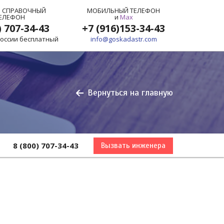
 СПРАВОЧНЫЙ
МОБИЛЬНЫЙ ТЕЛЕФОН
ЕЛЕФОН
и
Max
) 707-34-43
+7 (916)153-34-43
России бесплатный
info@goskadastr.com
Вернуться на главную
8 (800) 707-34-43
Вызвать инженера